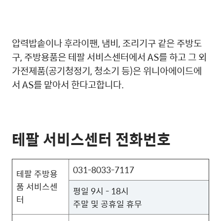
압력밥솥이나 후라이팬, 냄비, 조리기구 같은 주방도
구, 주방용품은 테팔 서비스센터에서 AS를 하고 그 외
가전제품(공기청정기, 청소기 등)은 위니아에이드에
서 AS를 맡아서 한다고합니다.
테팔 서비스센터 전화번호
031-8033-7117
테팔 주방용
품 서비스센
평일 9시 - 18시
터
주말 및 공휴일 휴무