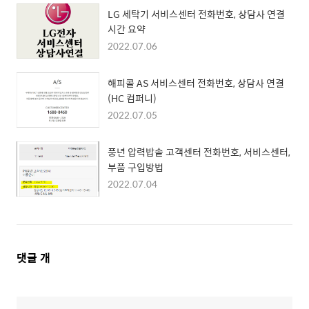
LG 세탁기 서비스센터 전화번호, 상담사 연결
시간 요약
2022.07.06
해피콜 AS 서비스센터 전화번호, 상담사 연결
(HC 컴퍼니)
2022.07.05
풍년 압력밥솥 고객센터 전화번호, 서비스센터,
부품 구입방법
2022.07.04
댓
댓글
개
글