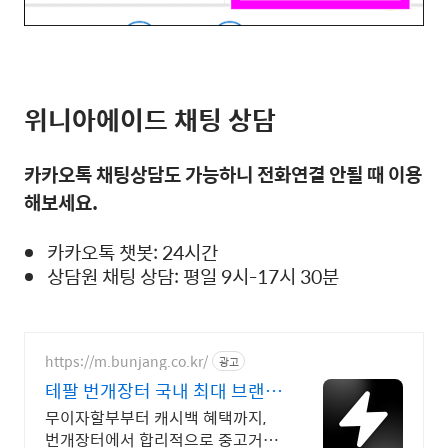
위니아에이드 채팅 상담
카카오톡 채팅상담도 가능하니 전화연결 안될 때 이용
해보세요.
카카오톡 챗봇: 24시간
상담원 채팅 상담: 평일 9시-17시 30분
https://m.bunjang.co.kr/
광고
테팔 번개장터 국내 최대 브랜드
중고거래
무이자할부부터 캐시백 혜택까지,
번개장터에서 합리적으로 중고거래